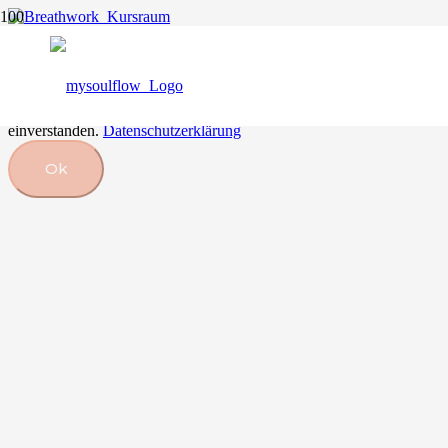
Breathwork in Bali
Diese Website verwendet Cookies, um Ihr Erlebnis zu verbessern.
Wenn Sie diese Website weiter nutzen, erklären Sie sich damit
einverstanden.
Datenschutzerklärung
Ok