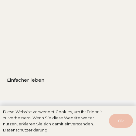
Einfacher leben
Diese Website verwendet Cookies, um Ihr Erlebnis
zu verbessern. Wenn Sie diese Website weiter
Ok
nutzen, erklären Sie sich damit einverstanden.
Datenschutzerklärung